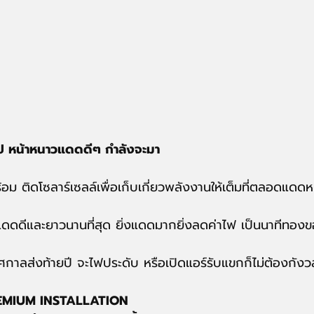
ป หน้าหนาวแดดดีๆ กำลังจะมา
้อม ติดโซลาร์เซลล์เพื่อเก็บเกี่ยวพลังงานให้เต็มที่ตลอดแดด
่แดดดีและยาวนานที่สุด ยิ่งแดดมากยิ่งลดค่าไฟ เป็นนาทีทอ
ศกาลส่งท้ายปี จะไฟประดับ หรือเปิดแอร์รับแขกก็ไม่ต้องกังวล
EMIUM INSTALLATION