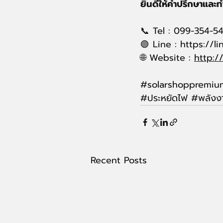
ยินดีให้คำปรึกษาและ
📞 Tel : 099-354-5
🟢 Line : 
https://l
🌐 Website : 
http:/
#solarshoppremium
#ประหย
ัดไฟ 
#พล
ัง
Recent Posts