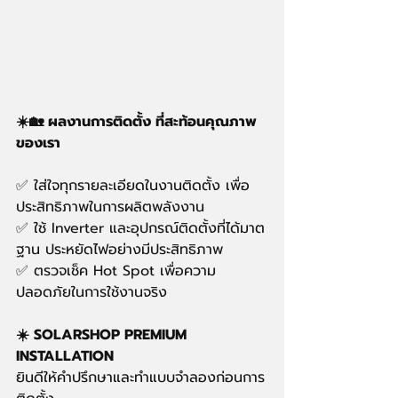
☀️🏡 ผลงานการติดตั้ง ที่สะท้อนคุณภาพ
ของเรา
✅ ใส่ใจทุกรายละเอียดในงานติดตั้ง เพื่อ
ประสิทธิภาพในการผลิตพลังงาน
✅ ใช้ Inverter และอุปกรณ์ติดตั้งที่ได้มาต
ฐาน ประหยัดไฟอย่างมีประสิทธิภาพ
✅ ตรวจเช็ค Hot Spot เพื่อความ
ปลอดภัยในการใช้งานจริง
☀️ SOLARSHOP PREMIUM 
INSTALLATION
ยินดีให้คำปรึกษาและทำแบบจำลองก่อนการ