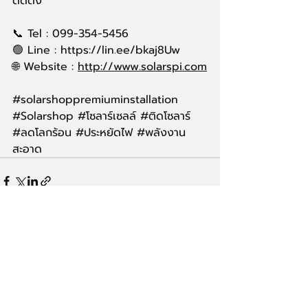
ติดตั้ง
📞 Tel : 099-354-5456
🟢 Line : https://lin.ee/bkaj8Uw
🌐 Website : 
http://www.solarspi.com
#solarshoppremiuminstallation
#Solarshop
#โซลาร
์เซลล์ 
#ต
ิดโซลาร์ 
#ลดโลกร
้อน 
#ประหย
ัดไฟ 
#พล
ังงาน
สะอาด
Recent Posts
See All